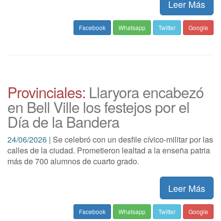
Leer Más
Facebook
Whatsapp
Twitter
Google
Provinciales:
Llaryora encabezó
en Bell Ville los festejos por el
Día de la Bandera
24/06/2026 |
Se celebró con un desfile cívico-militar por las
calles de la ciudad. Prometieron lealtad a la enseña patria
más de 700 alumnos de cuarto grado.
Leer Más
Facebook
Whatsapp
Twitter
Google