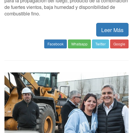
para la propagación del fuego, producto de la combinación
de fuertes vientos, baja humedad y disponibilidad de
combustible fino.
Leer Más
Facebook
Whatsapp
Twitter
Google