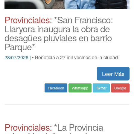
Provinciales:
*San Francisco:
Llaryora inaugura la obra de
desagües pluviales en barrio
Parque*
28/07/2026 |
• Beneficia a 27 mil vecinos de la ciudad.
Leer Más
Facebook
Whatsapp
Twitter
Google
Provinciales:
*La Provincia