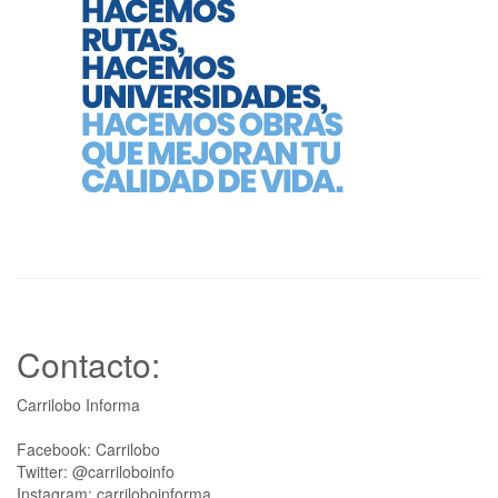
Contacto:
Carrilobo Informa
Facebook: Carrilobo
Twitter: @carriloboinfo
Instagram: carriloboinforma