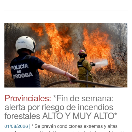
Provinciales:
*Fin de semana:
alerta por riesgo de incendios
forestales ALTO Y MUY ALTO*
01/08/2026 |
* Se prevén condiciones extremas y altas