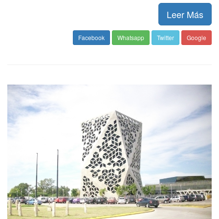
Leer Más
Facebook
Whatsapp
Twitter
Google