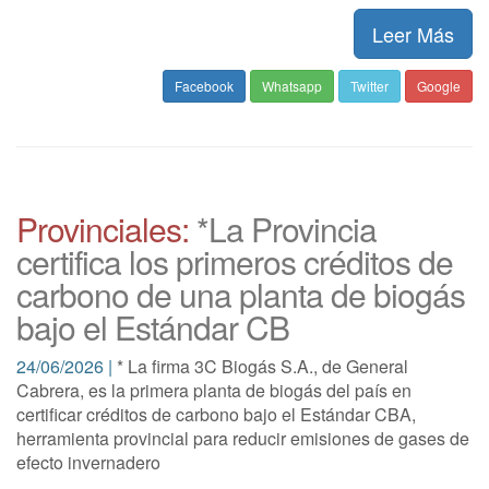
Leer Más
Facebook
Whatsapp
Twitter
Google
Provinciales:
*La Provincia
certifica los primeros créditos de
carbono de una planta de biogás
bajo el Estándar CB
24/06/2026 |
* La firma 3C Biogás S.A., de General
Cabrera, es la primera planta de biogás del país en
certificar créditos de carbono bajo el Estándar CBA,
herramienta provincial para reducir emisiones de gases de
efecto invernadero