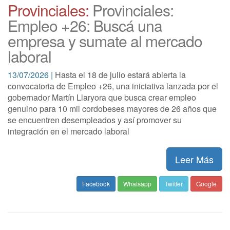
Provinciales:
Provinciales:
Empleo +26: Buscá una
empresa y sumate al mercado
laboral
13/07/2026 |
Hasta el 18 de julio estará abierta la
convocatoria de Empleo +26, una iniciativa lanzada por el
gobernador Martín Llaryora que busca crear empleo
genuino para 10 mil cordobeses mayores de 26 años que
se encuentren desempleados y así promover su
integración en el mercado laboral
Leer Más
Facebook
Whatsapp
Twitter
Google