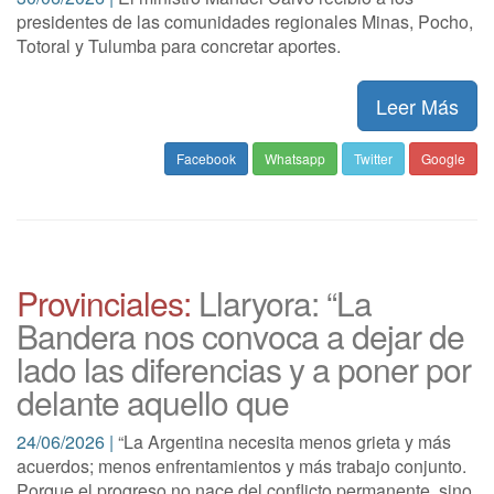
presidentes de las comunidades regionales Minas, Pocho,
Totoral y Tulumba para concretar aportes.
Leer Más
Facebook
Whatsapp
Twitter
Google
Provinciales:
Llaryora: “La
Bandera nos convoca a dejar de
lado las diferencias y a poner por
delante aquello que
24/06/2026 |
“La Argentina necesita menos grieta y más
acuerdos; menos enfrentamientos y más trabajo conjunto.
Porque el progreso no nace del conflicto permanente, sino