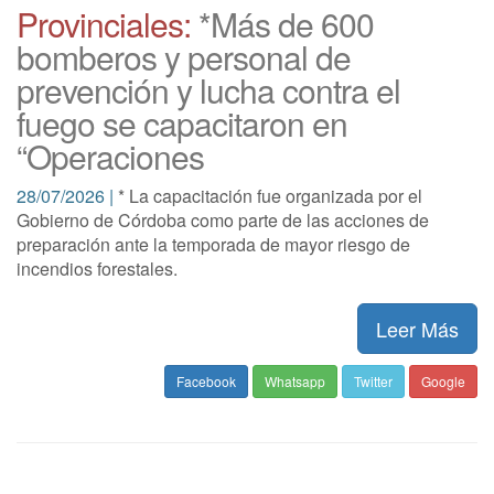
Provinciales:
*Más de 600
bomberos y personal de
prevención y lucha contra el
fuego se capacitaron en
“Operaciones
28/07/2026 |
* La capacitación fue organizada por el
Gobierno de Córdoba como parte de las acciones de
preparación ante la temporada de mayor riesgo de
incendios forestales.
Leer Más
Facebook
Whatsapp
Twitter
Google