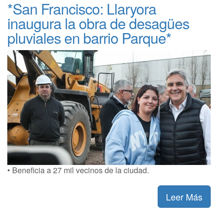
*San Francisco: Llaryora
inaugura la obra de desagües
pluviales en barrio Parque*
• Beneficia a 27 mil vecinos de la ciudad.
Leer Más