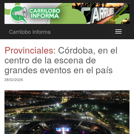
Carrilobo Informa
Toggle
navigati
Provinciales:
Córdoba, en el
centro de la escena de
grandes eventos en el país
28/02/2026