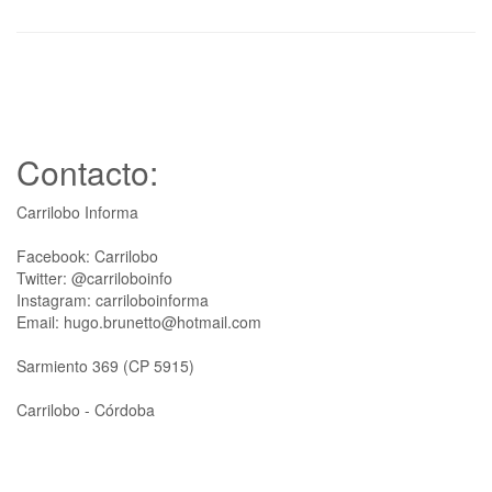
Contacto:
Carrilobo Informa
Facebook: Carrilobo
Twitter: @carriloboinfo
Instagram: carriloboinforma
Email: hugo.brunetto@hotmail.com
Sarmiento 369 (CP 5915)
Carrilobo - Córdoba