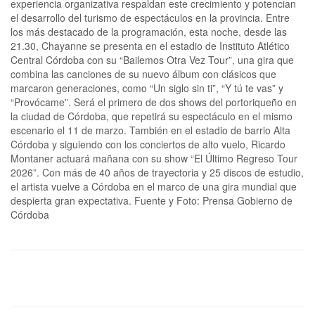
experiencia organizativa respaldan este crecimiento y potencian
el desarrollo del turismo de espectáculos en la provincia. Entre
los más destacado de la programación, esta noche, desde las
21.30, Chayanne se presenta en el estadio de Instituto Atlético
Central Córdoba con su “Bailemos Otra Vez Tour”, una gira que
combina las canciones de su nuevo álbum con clásicos que
marcaron generaciones, como “Un siglo sin ti”, “Y tú te vas” y
“Provócame”. Será el primero de dos shows del portoriqueño en
la ciudad de Córdoba, que repetirá su espectáculo en el mismo
escenario el 11 de marzo. También en el estadio de barrio Alta
Córdoba y siguiendo con los conciertos de alto vuelo, Ricardo
Montaner actuará mañana con su show “El Último Regreso Tour
2026”. Con más de 40 años de trayectoria y 25 discos de estudio,
el artista vuelve a Córdoba en el marco de una gira mundial que
despierta gran expectativa. Fuente y Foto: Prensa Gobierno de
Córdoba