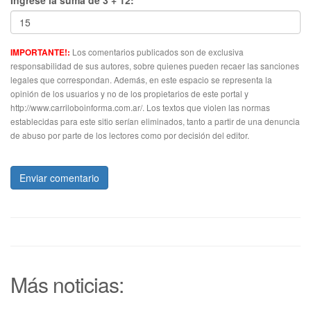
Ingrese la suma de 3 + 12:
Los comentarios publicados son de exclusiva
IMPORTANTE!:
responsabilidad de sus autores, sobre quienes pueden recaer las sanciones
legales que correspondan. Además, en este espacio se representa la
opinión de los usuarios y no de los propietarios de este portal y
http://www.carriloboinforma.com.ar/. Los textos que violen las normas
establecidas para este sitio serían eliminados, tanto a partir de una denuncia
de abuso por parte de los lectores como por decisión del editor.
Enviar comentario
Más noticias: