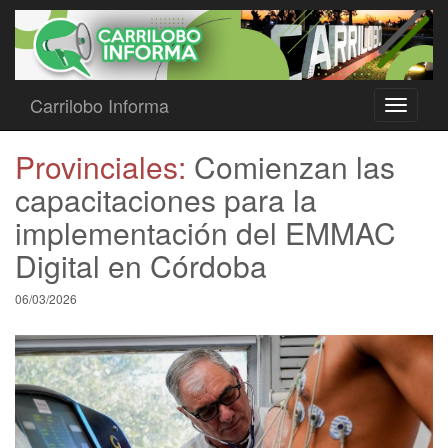
Carrilobo Informa
Toggle
navigati
Provinciales:
Comienzan las
capacitaciones para la
implementación del EMMAC
Digital en Córdoba
06/03/2026