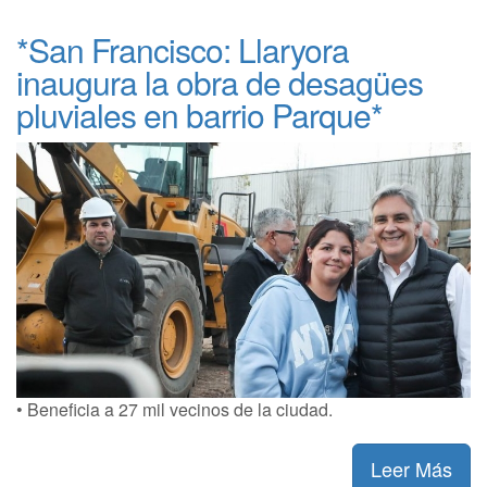
*San Francisco: Llaryora
inaugura la obra de desagües
pluviales en barrio Parque*
• Beneficia a 27 mil vecinos de la ciudad.
Leer Más