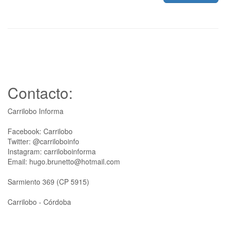
Contacto:
Carrilobo Informa
Facebook: Carrilobo
Twitter: @carriloboinfo
Instagram: carriloboinforma
Email: hugo.brunetto@hotmail.com
Sarmiento 369 (CP 5915)
Carrilobo - Córdoba