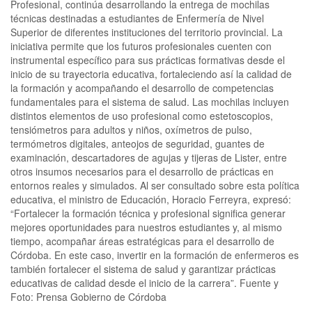
Profesional, continúa desarrollando la entrega de mochilas
técnicas destinadas a estudiantes de Enfermería de Nivel
Superior de diferentes instituciones del territorio provincial. La
iniciativa permite que los futuros profesionales cuenten con
instrumental específico para sus prácticas formativas desde el
inicio de su trayectoria educativa, fortaleciendo así la calidad de
la formación y acompañando el desarrollo de competencias
fundamentales para el sistema de salud. Las mochilas incluyen
distintos elementos de uso profesional como estetoscopios,
tensiómetros para adultos y niños, oxímetros de pulso,
termómetros digitales, anteojos de seguridad, guantes de
examinación, descartadores de agujas y tijeras de Lister, entre
otros insumos necesarios para el desarrollo de prácticas en
entornos reales y simulados. Al ser consultado sobre esta política
educativa, el ministro de Educación, Horacio Ferreyra, expresó:
“Fortalecer la formación técnica y profesional significa generar
mejores oportunidades para nuestros estudiantes y, al mismo
tiempo, acompañar áreas estratégicas para el desarrollo de
Córdoba. En este caso, invertir en la formación de enfermeros es
también fortalecer el sistema de salud y garantizar prácticas
educativas de calidad desde el inicio de la carrera”. Fuente y
Foto: Prensa Gobierno de Córdoba