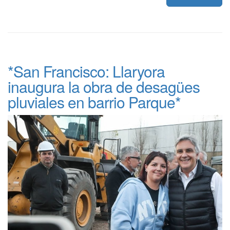
*San Francisco: Llaryora
inaugura la obra de desagües
pluviales en barrio Parque*