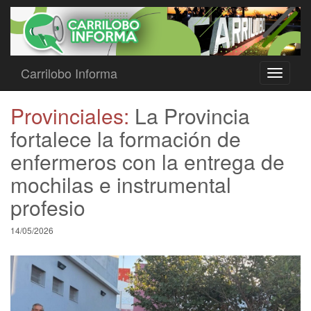
Carrilobo Informa
Toggle
navigati
Provinciales:
La Provincia
fortalece la formación de
enfermeros con la entrega de
mochilas e instrumental
profesio
14/05/2026