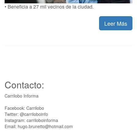
• Beneficia a 27 mil vecinos de la ciudad.
Leer Más
Contacto:
Carrilobo Informa
Facebook: Carrilobo
Twitter: @carriloboinfo
Instagram: carriloboinforma
Email: hugo.brunetto@hotmail.com