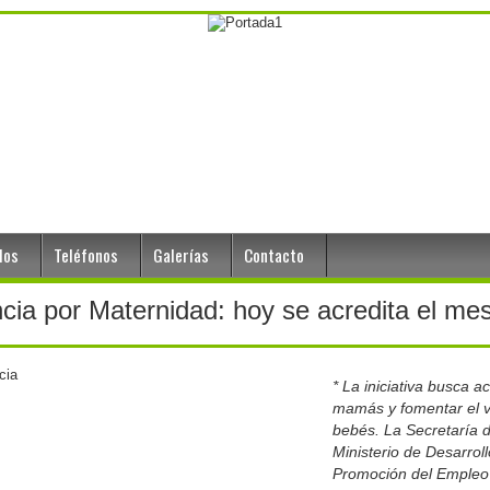
dos
Teléfonos
Galerías
Contacto
ia por Maternidad: hoy se acredita el mes 
* La iniciativa busca 
mamás y fomentar el v
bebés. La Secretaría d
Ministerio de Desarroll
Promoción del Empleo 