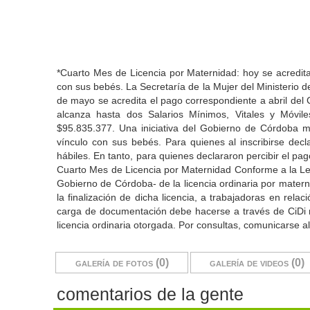
*Cuarto Mes de Licencia por Maternidad: hoy se acredita
con sus bebés. La Secretaría de la Mujer del Ministerio d
de mayo se acredita el pago correspondiente a abril del 
alcanza hasta dos Salarios Mínimos, Vitales y Móviles
$95.835.377. Una iniciativa del Gobierno de Córdoba 
vínculo con sus bebés. Para quienes al inscribirse dec
hábiles. En tanto, para quienes declararon percibir el pa
Cuarto Mes de Licencia por Maternidad Conforme a la Ley
Gobierno de Córdoba- de la licencia ordinaria por mater
la finalización de dicha licencia, a trabajadoras en rela
carga de documentación debe hacerse a través de CiDi niv
licencia ordinaria otorgada. Por consultas, comunicarse
galería de fotos (0)
galería de videos (0)
comentarios de la gente