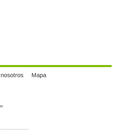
 nosotros
Mapa
om