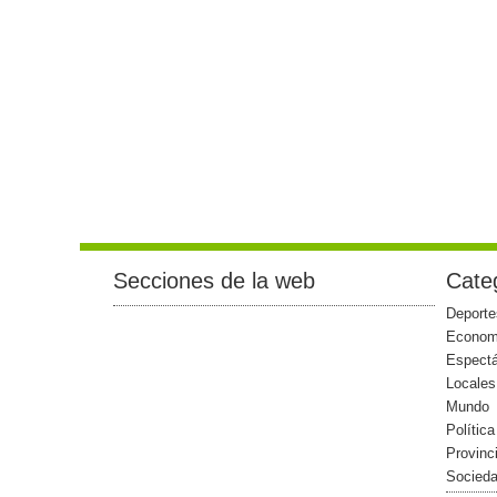
Secciones de la web
Categ
Deporte
Econom
Espect
Locales
Mundo
Política
Provinc
Socied