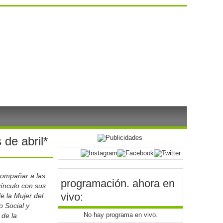
de abril*
acompañar a las
programación
. ahora en
ínculo con sus
vivo:
e la Mujer del
o Social y
No hay programa en vivo.
de la