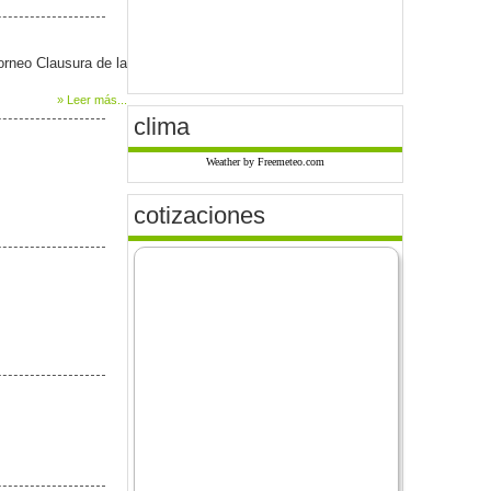
orneo Clausura de la
» Leer más...
clima
Weather by Freemeteo.com
cotizaciones