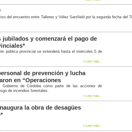
*
o del encuentro entre Talleres y Vélez Sarsfield por la segunda fecha del T
s jubilados y comenzará el pago de
inciales*
ón pública provincial se extenderá hasta el miércoles 5 de
» Leer más...
ersonal de prevención y lucha
taron en “Operaciones
el Gobierno de Córdoba como parte de las acciones de
sgo de incendios forestales.
» Leer más...
inaugura la obra de desagües
e*
» Leer más...