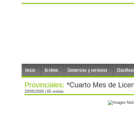
Inicio
Archivo
Comercios y servicios
Clasifica
Provinciales:
*Cuarto Mes de Licenc
20/05/2026
| 65 visitas