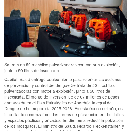
Se trata de 50 mochilas pulverizadoras con motor a explosión,
junto a 50 litros de insecticida.
Capital: Salud entregó equipamiento para reforzar las acciones
de prevención y control del dengue Se trata de 50 mochilas
pulverizadoras con motor a explosión, junto a 50 litros de
insecticida. El monto de inversión fue de 67 millones de pesos,
enmarcada en el Plan Estratégico de Abordaje Integral de
Dengue de la temporada 2025-2026. En esta época del año, es
importante comenzar con las tareas de prevención en domicilios
y espacios públicos y privados, tendientes a reducir la población
de los mosquitos. El ministro de Salud, Ricardo Pieckenstainer, y