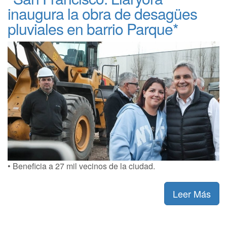
inaugura la obra de desagües
pluviales en barrio Parque*
• Beneficia a 27 mil vecinos de la ciudad.
Leer Más