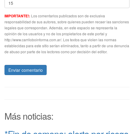
Los comentarios publicados son de exclusiva
IMPORTANTE!:
responsabilidad de sus autores, sobre quienes pueden recaer las sanciones
legales que correspondan. Además, en este espacio se representa la
opinión de los usuarios y no de los propietarios de este portal y
http://www.carriloboinforma.com.ar/. Los textos que violen las normas
establecidas para este sitio serían eliminados, tanto a partir de una denuncia
de abuso por parte de los lectores como por decisión del editor.
Enviar comentario
Más noticias:
*Fin de semana: alerta por riesgo