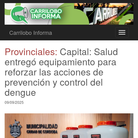
Carrilobo Informa
Toggle
navigati
Provinciales:
Capital: Salud
entregó equipamiento para
reforzar las acciones de
prevención y control del
dengue
09/09/2025