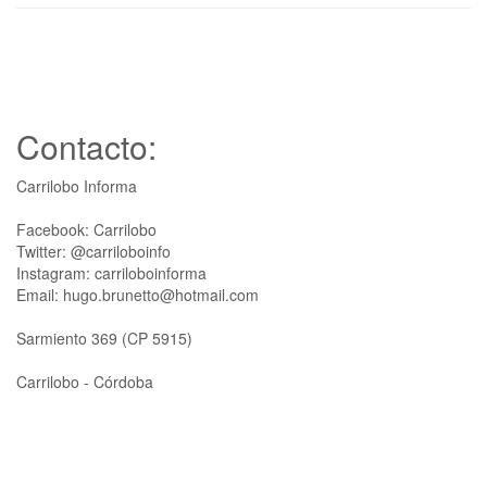
Contacto:
Carrilobo Informa
Facebook: Carrilobo
Twitter: @carriloboinfo
Instagram: carriloboinforma
Email: hugo.brunetto@hotmail.com
Sarmiento 369 (CP 5915)
Carrilobo - Córdoba